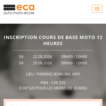
Togg
navig
INSCRIPTION COURS DE BASE MOTO 12
HEURES
SA
22.08.2026
08H00 - 12H00
SA
29.08.2026
08H00 - 12H00
LIEU : PARKING BOWLING VIDY
PRIX : CHF 570
(CHF 520 POUR LES MOINS DE 18 ANS)