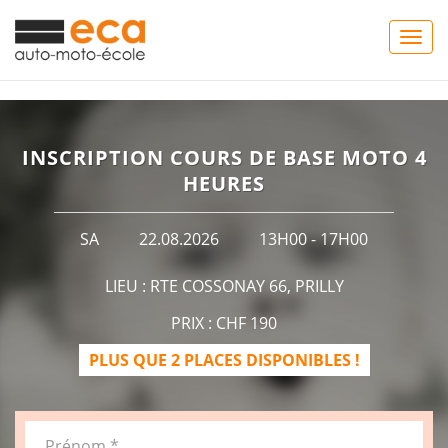
Togg
navig
INSCRIPTION COURS DE BASE MOTO 4
HEURES
SA
22.08.2026
13H00 - 17H00
LIEU : RTE COSSONAY 66, PRILLY
PRIX : CHF 190
PLUS QUE 2 PLACES DISPONIBLES !
Prénom *