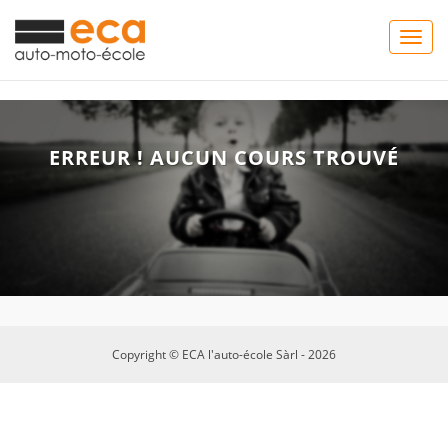
Togg
navig
ERREUR ! AUCUN COURS TROUVÉ
Copyright © ECA l'auto-école Sàrl - 2026