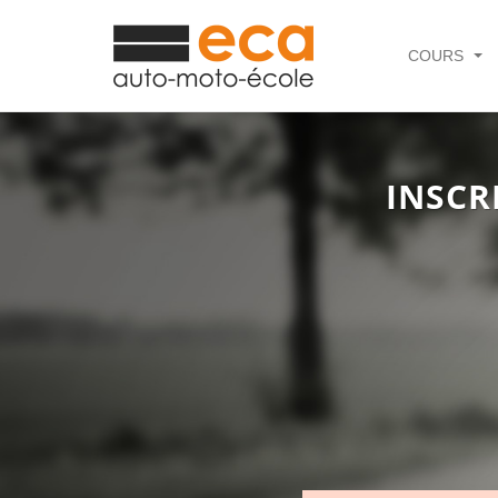
COURS
INSCR