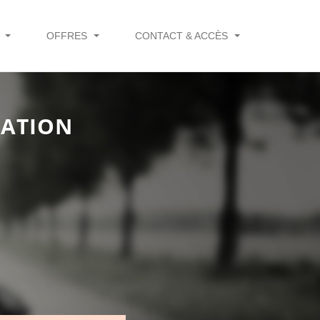
Q
OFFRES
CONTACT & ACCÈS
SATION