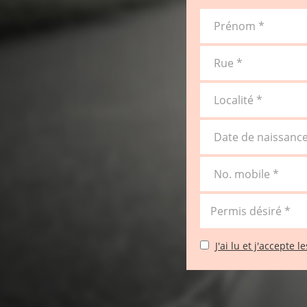
Prénom *
Rue *
Localité *
Date de naissance
No. mobile *
J'ai lu et j'accepte 