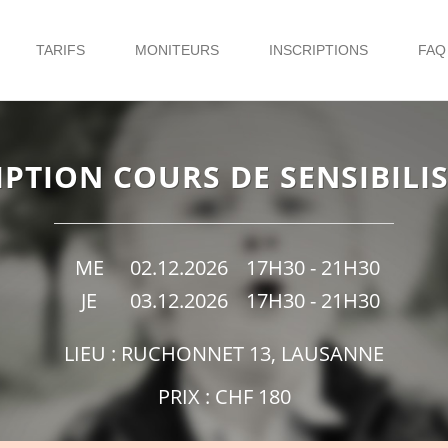
TARIFS
MONITEURS
INSCRIPTIONS
FA
IPTION COURS DE SENSIBILI
ME
02.12.2026
17H30 - 21H30
JE
03.12.2026
17H30 - 21H30
LIEU : RUCHONNET 13, LAUSANNE
PRIX : CHF 180