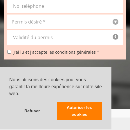
No. téléphone
Validité du permis
J'ai lu et j'accepte les conditions générales
*
INSCRIPTION
Nous utilisons des cookies pour vous
garantir la meilleure expérience sur notre site
web.
Autoriser les
Refuser
cookies
Copyright © ECA l'auto-école Sàrl - 2026