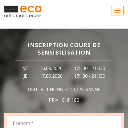
Togg
navig
INSCRIPTION COURS DE
SENSIBILISATION
ME
16.09.2026
17H30 - 21H30
JE
17.09.2026
17H30 - 21H30
LIEU : RUCHONNET 13, LAUSANNE
PRIX : CHF 180
Prénom *