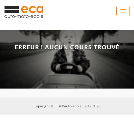
Togg
navig
ERREUR ! AUCUN COURS TROUVÉ
Copyright © ECA l'auto-école Sàrl - 2026