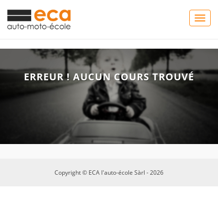
Togg
navig
ERREUR ! AUCUN COURS TROUVÉ
Copyright © ECA l'auto-école Sàrl - 2026