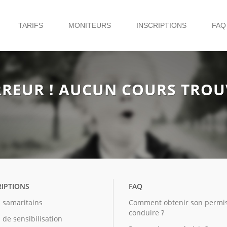
TARIFS
MONITEURS
INSCRIPTIONS
FA
RREUR ! AUCUN COURS TROU
RIPTIONS
FAQ
 samaritains
Comment obtenir son permi
conduire ?
 de sensibilisation