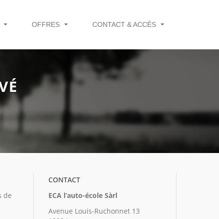
Q
OFFRES
CONTACT & ACCÈS
VÉ
CONTACT
s de
ECA l’auto-école Sàrl
Avenue Louis-Ruchonnet 13