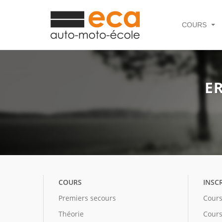
COURS
E
COURS
INSC
Premiers secours
Cours
Théorie
Cours