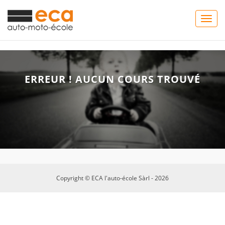
Togg
navig
ERREUR ! AUCUN COURS TROUVÉ
Copyright © ECA l'auto-école Sàrl - 2026